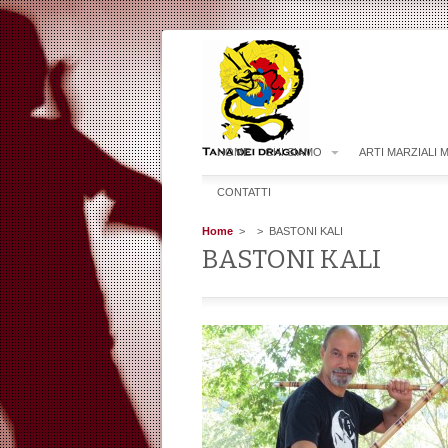
HOME
CHI SIAMO
ARTI MARZIALI 
CONTATTI
Home
>
> BASTONI KALI
BASTONI KALI