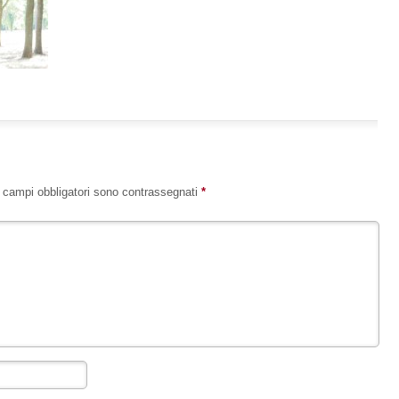
I campi obbligatori sono contrassegnati
*