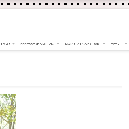
MILANO
BENESSERE A MILANO
MODULISTICA E ORARI
EVENTI