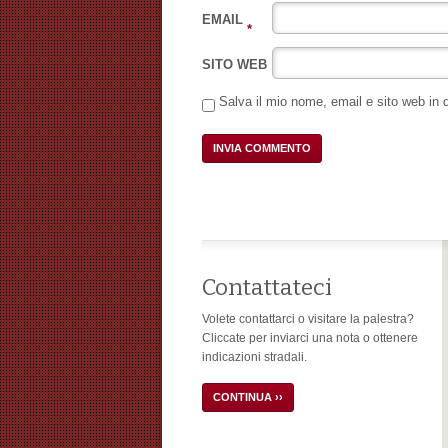
EMAIL
*
SITO WEB
Salva il mio nome, email e sito web in
Contattateci
Volete contattarci o visitare la palestra?
Cliccate per inviarci una nota o ottenere
indicazioni stradali.
CONTINUA ››