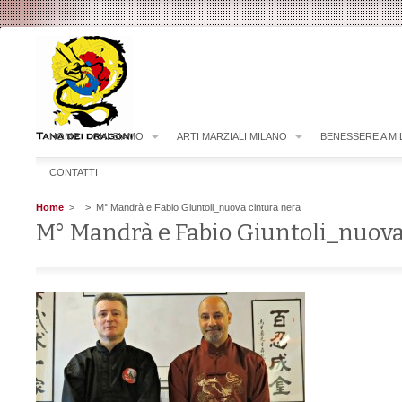
HOME
CHI SIAMO
ARTI MARZIALI MILANO
BENESSERE A M
CONTATTI
Home
>
> M° Mandrà e Fabio Giuntoli_nuova cintura nera
M° Mandrà e Fabio Giuntoli_nuova