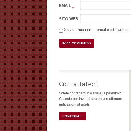
EMAIL
*
SITO WEB
Salva il mio nome, email e sito web in
Contattateci
Volete contattarci o visitare la palestra?
Cliccate per inviarci una nota o ottenere
indicazioni stradali.
CONTINUA ››