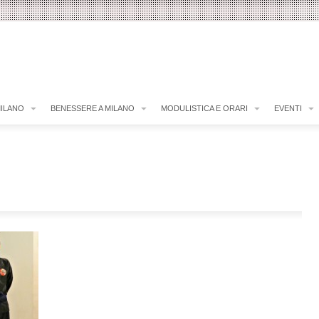
MILANO
BENESSERE A MILANO
MODULISTICA E ORARI
EVENTI