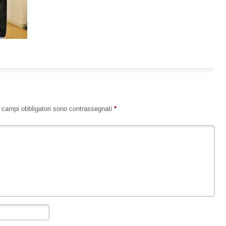
I campi obbligatori sono contrassegnati
*