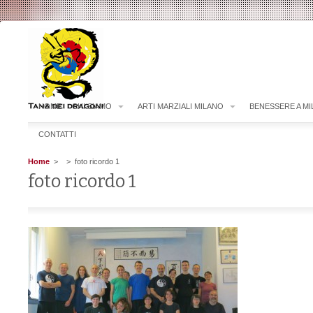
HOME
CHI SIAMO
ARTI MARZIALI MILANO
BENESSERE A M
CONTATTI
Home
>
> foto ricordo 1
foto ricordo 1