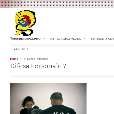
HOME
CHI SIAMO
ARTI MARZIALI MILANO
BENESSERE A M
CONTATTI
Home
>
> Difesa Personale 7
Difesa Personale 7