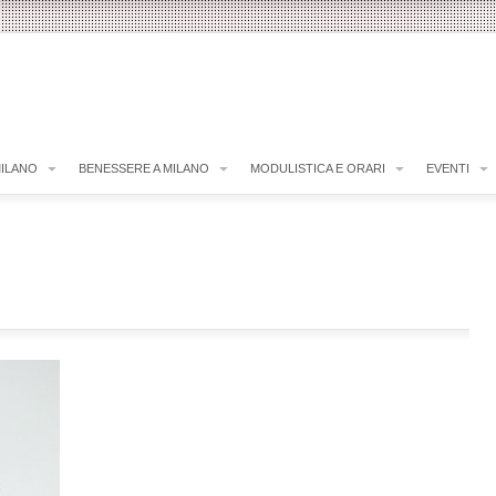
MILANO
BENESSERE A MILANO
MODULISTICA E ORARI
EVENTI