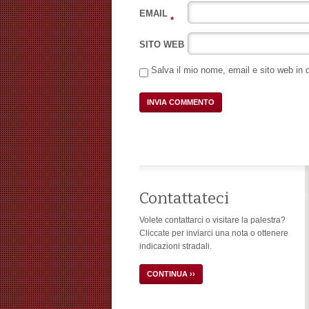
EMAIL
*
SITO WEB
Salva il mio nome, email e sito web in
Contattateci
Volete contattarci o visitare la palestra?
Cliccate per inviarci una nota o ottenere
indicazioni stradali.
CONTINUA ››