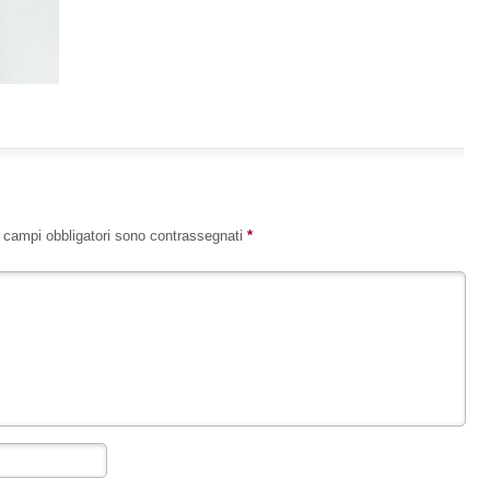
I campi obbligatori sono contrassegnati
*