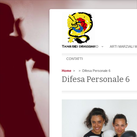
HOME
CHI SIAMO
ARTI MARZIALI 
CONTATTI
Home
>
> Difesa Personale 6
Difesa Personale 6