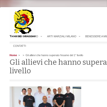
HOME
CHI SIAMO
ARTI MARZIALI MILANO
BENESSERE A M
CONTATTI
Home
>
> Gli allievi che hanno superato l’esame del 1° livello
Gli allievi che hanno supera
livello