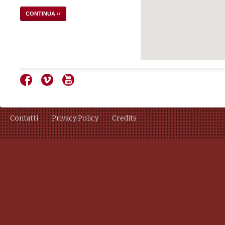
CONTINUA ››
Contatti
Privacy Policy
Credits