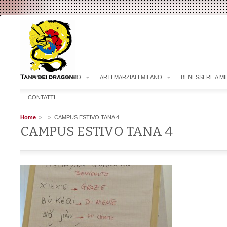
HOME
CHI SIAMO
ARTI MARZIALI MILANO
BENESSERE A M
CONTATTI
Home
>
> CAMPUS ESTIVO TANA 4
CAMPUS ESTIVO TANA 4