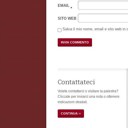
EMAIL
*
SITO WEB
Salva il mio nome, email e sito web in
Contattateci
Volete contattarci o visitare la palestra?
Cliccate per inviarci una nota o ottenere
indicazioni stradali.
CONTINUA ››