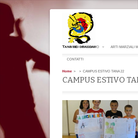
HOME
CHI SIAMO
ARTI MARZIALI 
CONTATTI
Home
>
> CAMPUS ESTIVO TANA 22
CAMPUS ESTIVO TA