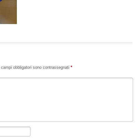
I campi obbligatori sono contrassegnati
*