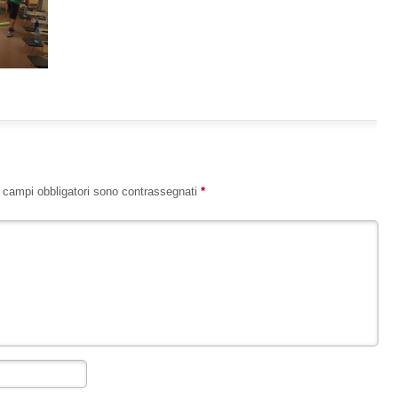
I campi obbligatori sono contrassegnati
*