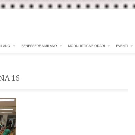
MILANO
BENESSERE A MILANO
MODULISTICA E ORARI
EVENTI
NA 16