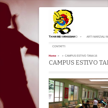
HOME
CHI SIAMO
ARTI MARZIALI 
CONTATTI
Home
>
> CAMPUS ESTIVO TANA 16
CAMPUS ESTIVO TA