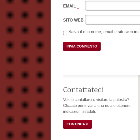
EMAIL
*
SITO WEB
Salva il mio nome, email e sito web in
Contattateci
Volete contattarci o visitare la palestra?
Cliccate per inviarci una nota o ottenere
indicazioni stradali.
CONTINUA ››