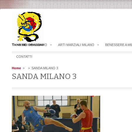
HOME
CHI SIAMO
ARTI MARZIALI MILANO
BENESSERE A M
CONTATTI
Home
>
> SANDA MILANO 3
SANDA MILANO 3