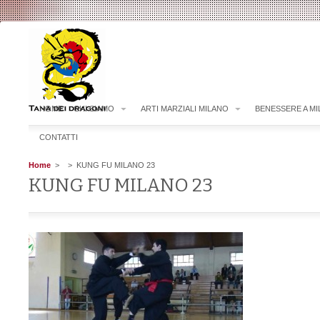
HOME
CHI SIAMO
ARTI MARZIALI MILANO
BENESSERE A M
CONTATTI
Home
>
> KUNG FU MILANO 23
KUNG FU MILANO 23