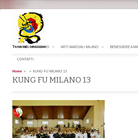
HOME
CHI SIAMO
ARTI MARZIALI MILANO
BENESSERE A M
CONTATTI
Home
>
> KUNG FU MILANO 13
KUNG FU MILANO 13