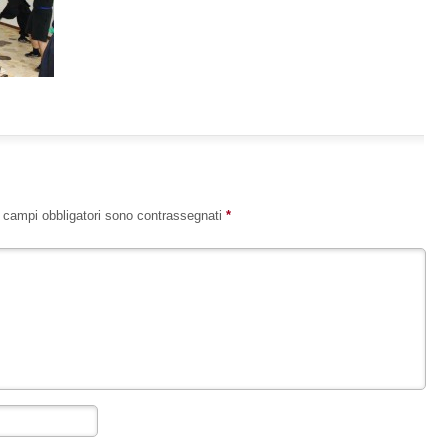
I campi obbligatori sono contrassegnati
*