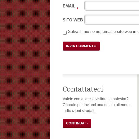
EMAIL
*
SITO WEB
Salva il mio nome, email e sito web in
Contattateci
Volete contattarci o visitare la palestra?
Cliccate per inviarci una nota o ottenere
indicazioni stradali.
CONTINUA ››