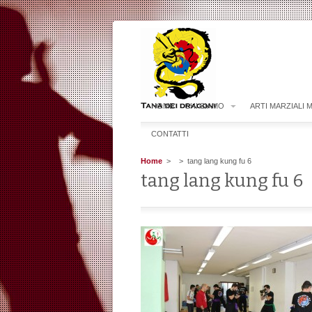
HOME
CHI SIAMO
ARTI MARZIALI 
CONTATTI
Home
>
> tang lang kung fu 6
tang lang kung fu 6