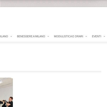
MILANO
BENESSERE A MILANO
MODULISTICA E ORARI
EVENTI