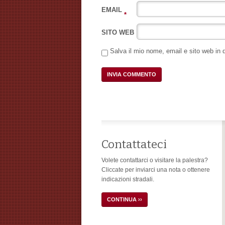
EMAIL
*
SITO WEB
Salva il mio nome, email e sito web in
Contattateci
Volete contattarci o visitare la palestra?
Cliccate per inviarci una nota o ottenere
indicazioni stradali.
CONTINUA ››