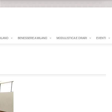
MILANO
BENESSERE A MILANO
MODULISTICA E ORARI
EVENTI