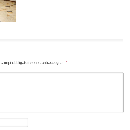
I campi obbligatori sono contrassegnati
*