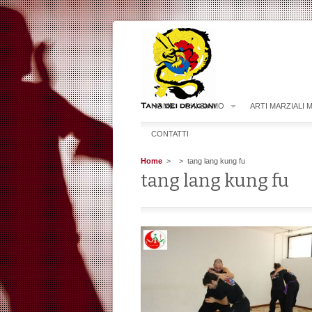
HOME
CHI SIAMO
ARTI MARZIALI 
CONTATTI
Home
>
> tang lang kung fu
tang lang kung fu