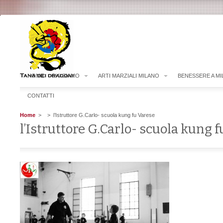
HOME
CHI SIAMO
ARTI MARZIALI MILANO
BENESSERE A M
CONTATTI
Home
>
> l’Istruttore G.Carlo- scuola kung fu Varese
l’Istruttore G.Carlo- scuola kung 