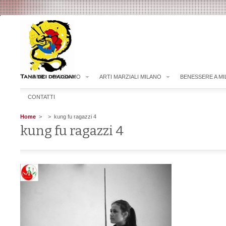
HOME
CHI SIAMO
ARTI MARZIALI MILANO
BENESSERE A M
CONTATTI
Home
>
> kung fu ragazzi 4
kung fu ragazzi 4