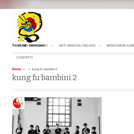
HOME
CHI SIAMO
ARTI MARZIALI MILANO
BENESSERE A M
CONTATTI
Home
>
> kung fu bambini 2
kung fu bambini 2