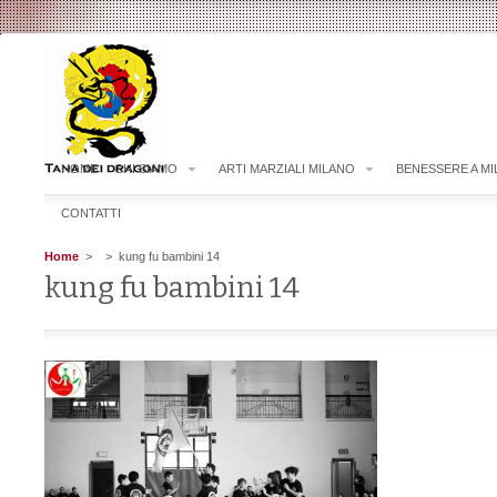
HOME
CHI SIAMO
ARTI MARZIALI MILANO
BENESSERE A M
CONTATTI
Home
>
> kung fu bambini 14
kung fu bambini 14