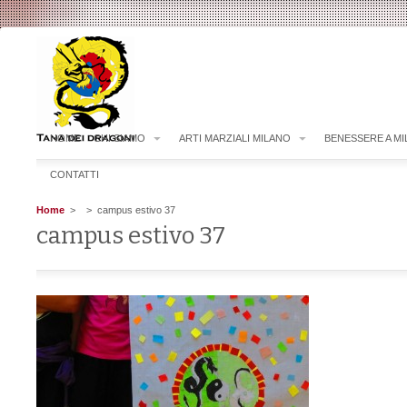
HOME
CHI SIAMO
ARTI MARZIALI MILANO
BENESSERE A M
CONTATTI
Home
>
> campus estivo 37
campus estivo 37