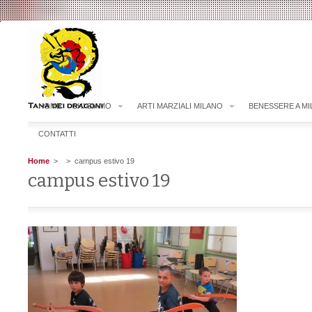
HOME
CHI SIAMO
ARTI MARZIALI MILANO
BENESSERE A M
CONTATTI
Home
>
> campus estivo 19
campus estivo 19