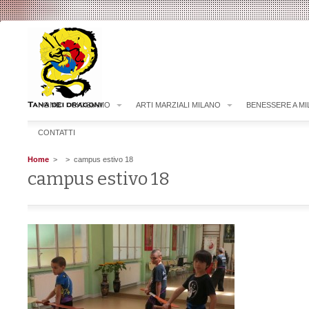
HOME
CHI SIAMO
ARTI MARZIALI MILANO
BENESSERE A M
CONTATTI
Home
>
> campus estivo 18
campus estivo 18