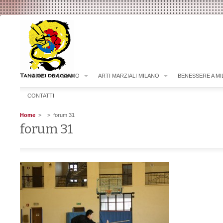
HOME
CHI SIAMO
ARTI MARZIALI MILANO
BENESSERE A M
CONTATTI
Home
>
> forum 31
forum 31