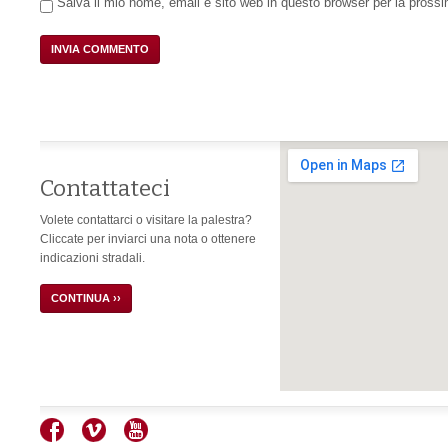
Salva il mio nome, email e sito web in questo browser per la pros
Contattateci
Volete contattarci o visitare la palestra?
Cliccate per inviarci una nota o ottenere
indicazioni stradali.
CONTINUA ››