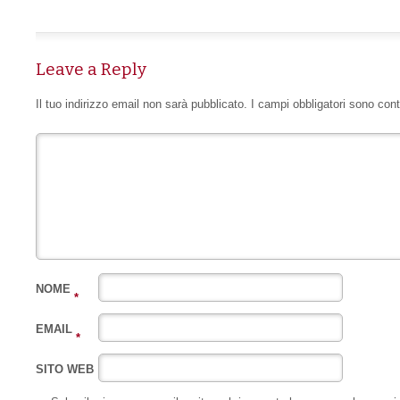
Leave a Reply
Il tuo indirizzo email non sarà pubblicato.
I campi obbligatori sono con
NOME
*
EMAIL
*
SITO WEB