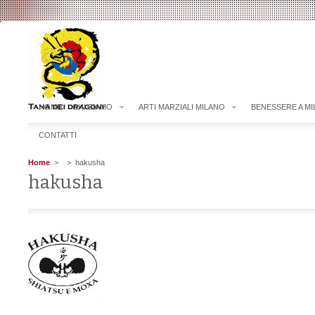
HOME
CHI SIAMO
ARTI MARZIALI MILANO
BENESSERE A M
CONTATTI
Home
>
> hakusha
hakusha