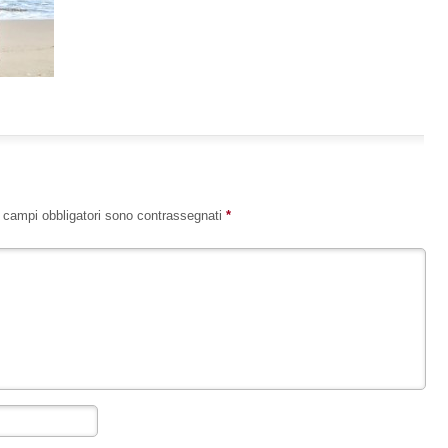
I campi obbligatori sono contrassegnati
*