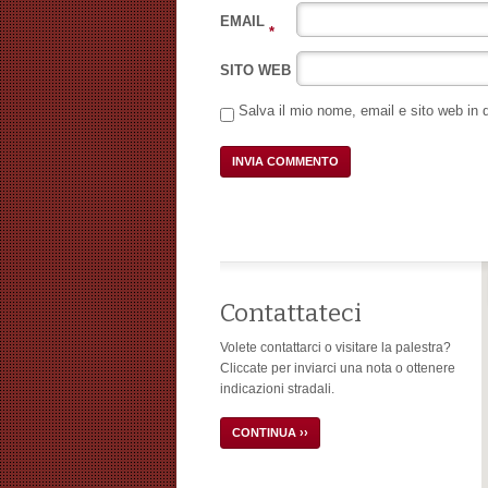
EMAIL
*
SITO WEB
Salva il mio nome, email e sito web in
Contattateci
Volete contattarci o visitare la palestra?
Cliccate per inviarci una nota o ottenere
indicazioni stradali.
CONTINUA ››