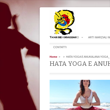
HOME
CHI SIAMO
ARTI MARZIALI 
CONTATTI
Home
>
> HATA YOGA E ANUKALANA YOGA_
HATA YOGA E ANU