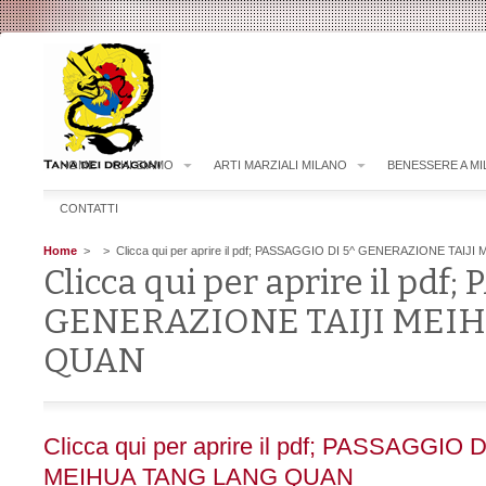
HOME
CHI SIAMO
ARTI MARZIALI MILANO
BENESSERE A M
CONTATTI
Home
>
> Clicca qui per aprire il pdf; PASSAGGIO DI 5^ GENERAZIONE TAIJI 
Clicca qui per aprire il pdf
GENERAZIONE TAIJI MEI
QUAN
Clicca qui per aprire il pdf; PASSAGGI
MEIHUA TANG LANG QUAN