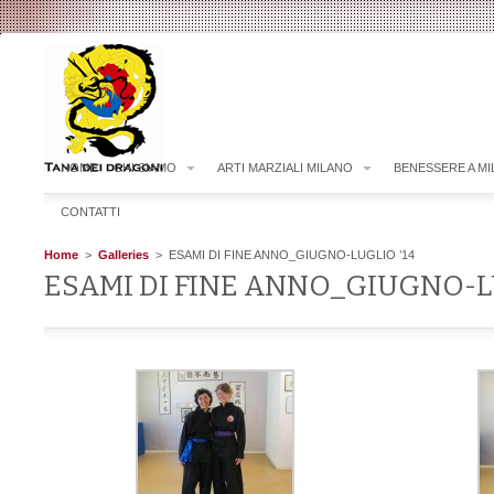
HOME
CHI SIAMO
ARTI MARZIALI MILANO
BENESSERE A M
CONTATTI
Home
>
Galleries
> ESAMI DI FINE ANNO_GIUGNO-LUGLIO ’14
ESAMI DI FINE ANNO_GIUGNO-LU