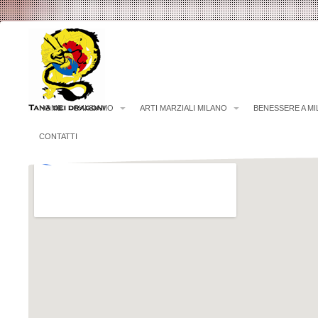
HOME
CHI SIAMO
ARTI MARZIALI MILANO
BENESSERE A M
CONTATTI