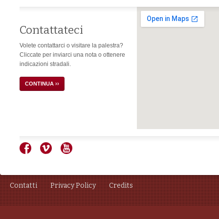
Contattateci
Volete contattarci o visitare la palestra?
Cliccate per inviarci una nota o ottenere
indicazioni stradali.
CONTINUA ››
Contatti
Privacy Policy
Credits