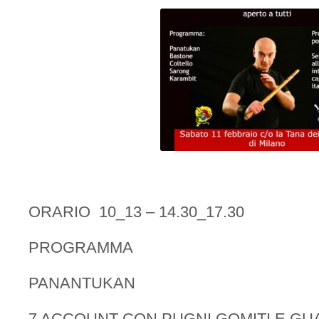
ORARIO 10_13 – 14.30_17.30
PROGRAMMA
PANANTUKAN
7 ACCOUNT CON PUGNI GOMITI E GUA