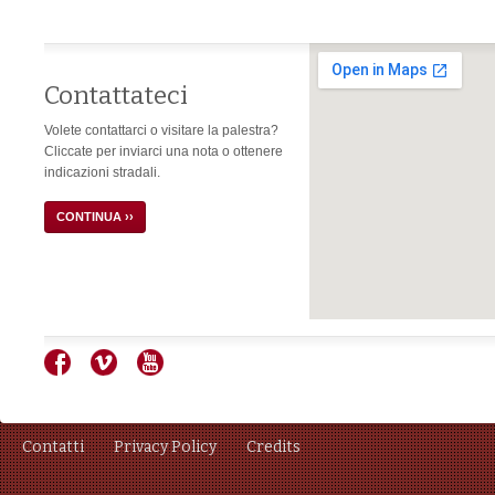
Contattateci
Volete contattarci o visitare la palestra?
Cliccate per inviarci una nota o ottenere
indicazioni stradali.
CONTINUA ››
Contatti
Privacy Policy
Credits