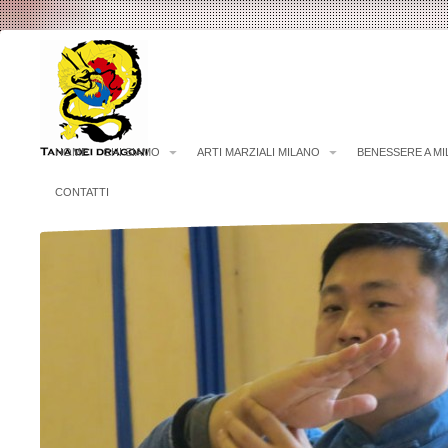
HOME
CHI SIAMO
ARTI MARZIALI MILANO
BENESSERE A M
CONTATTI