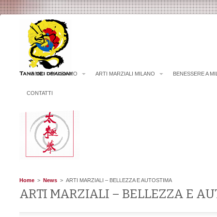
HOME
CHI SIAMO
ARTI MARZIALI MILANO
BENESSERE A M
CONTATTI
Home
>
News
> ARTI MARZIALI – BELLEZZA E AUTOSTIMA
ARTI MARZIALI – BELLEZZA E A