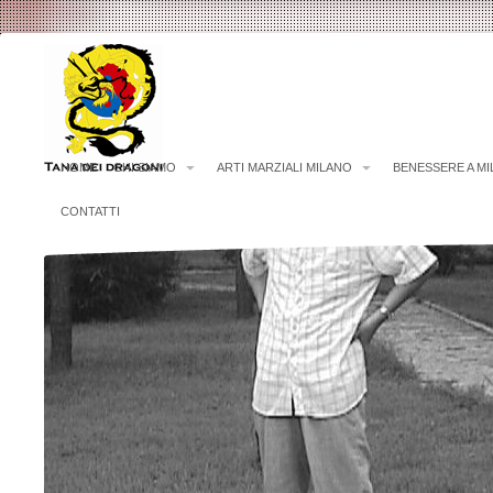
HOME
CHI SIAMO
ARTI MARZIALI MILANO
BENESSERE A M
CONTATTI