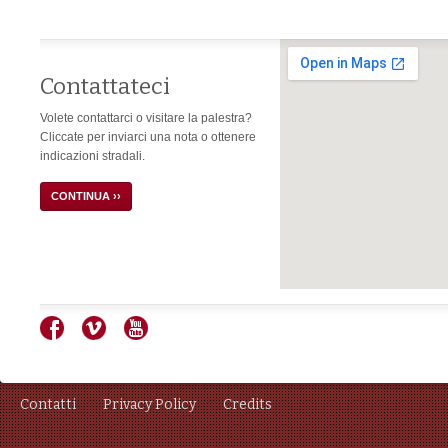
Contattateci
Volete contattarci o visitare la palestra?
Cliccate per inviarci una nota o ottenere
indicazioni stradali.
CONTINUA ››
Contatti
Privacy Policy
Credits