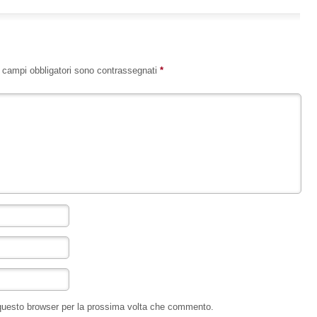
I campi obbligatori sono contrassegnati
*
 questo browser per la prossima volta che commento.