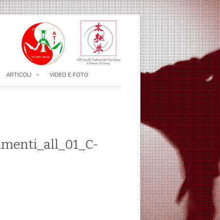
ARTICOLI
VIDEO E FOTO
amenti_all_01_C-